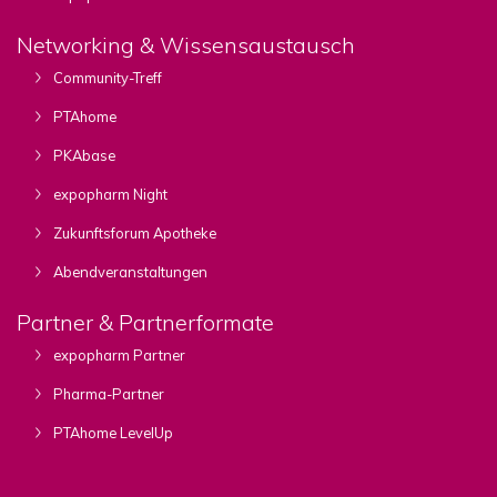
Networking & Wissensaustausch
Community-Treff
PTAhome
PKAbase
expopharm Night
Zukunftsforum Apotheke
Abendveranstaltungen
Partner & Partnerformate
expopharm Partner
Pharma-Partner
PTAhome LevelUp