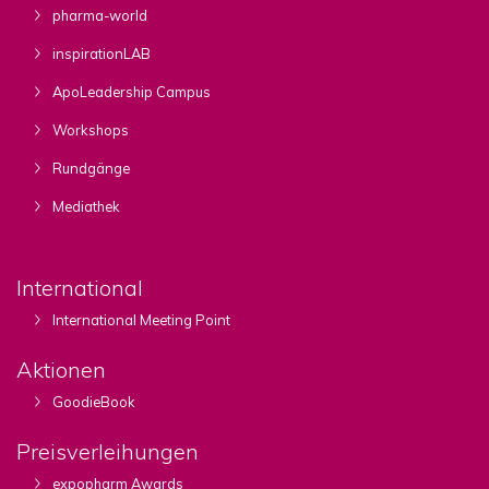
pharma-world
inspirationLAB
ApoLeadership Campus
Workshops
Rundgänge
Mediathek
International
International Meeting Point
Aktionen
GoodieBook
Preisverleihungen
expopharm Awards