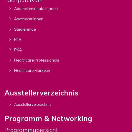
Apothekeninhaber:innen
Apotheker:innen
Studierende
PTA
PKA
Healthcare Professionals
Healthcare Marketer
Ausstellerverzeichnis
Ausstellerverzeichnis
Programm & Networking
Programmübersicht