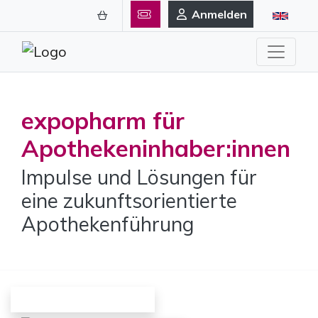
Anmelden
expopharm für
Apothekeninhaber:innen
Impulse und Lösungen für
eine zukunftsorientierte
Apothekenführung
FÜR MEIN WISSEN