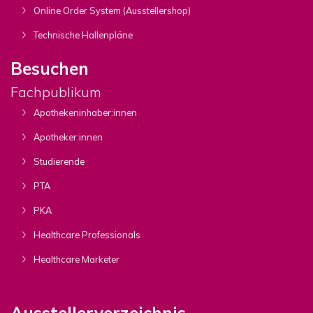
Online Order System (Ausstellershop)
Technische Hallenpläne
Besuchen
Fachpublikum
Apothekeninhaber:innen
Apotheker:innen
Studierende
PTA
PKA
Healthcare Professionals
Healthcare Marketer
Ausstellerverzeichnis