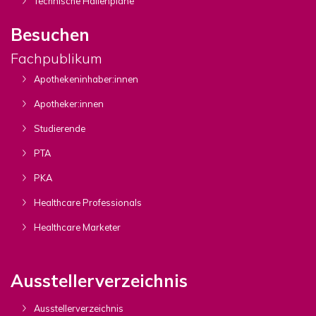
Technische Hallenpläne
Besuchen
Fachpublikum
Apothekeninhaber:innen
Apotheker:innen
Studierende
PTA
PKA
Healthcare Professionals
Healthcare Marketer
Ausstellerverzeichnis
Ausstellerverzeichnis