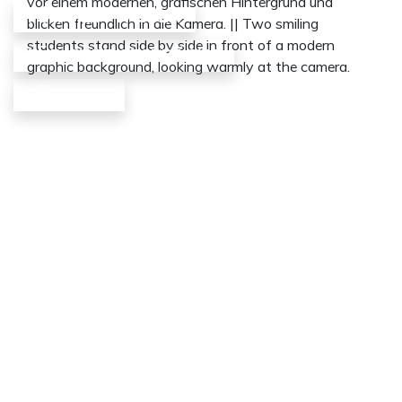
FÜR MEIN WISSEN
FÜR GUTE GESPRÄCHE
FÜR MICH
Alles zum
Berufsstart
Innovationen
Networking