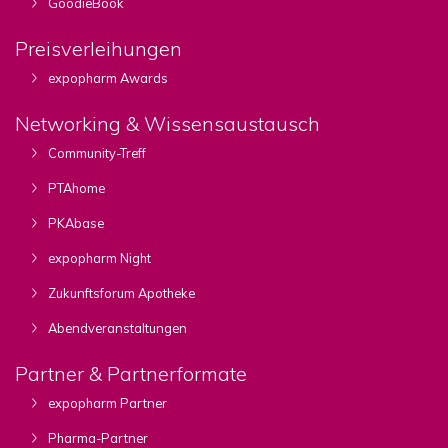
GoodieBook
Preisverleihungen
expopharm Awards
Networking & Wissensaustausch
Community-Treff
PTAhome
PKAbase
expopharm Night
Zukunftsforum Apotheke
Abendveranstaltungen
Partner & Partnerformate
expopharm Partner
Pharma-Partner