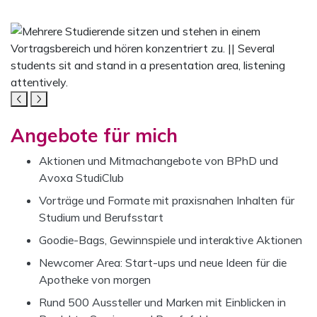
Mediengalerie für Studierende
Das Karussell enthält fünf Bilder. Mit den Navigationsschal
STUDIERENDE
Angebote für mich
Aktionen und Mitmachangebote von BPhD und
Avoxa StudiClub
Vorträge und Formate mit praxisnahen Inhalten für
Studium und Berufsstart
Goodie-Bags, Gewinnspiele und interaktive Aktionen
Newcomer Area: Start-ups und neue Ideen für die
Apotheke von morgen
Rund 500 Aussteller und Marken mit Einblicken in