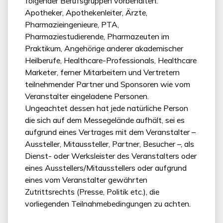
folgender Berufsgruppen vorbehalten:
Apotheker, Apothekenleiter, Ärzte,
Pharmazieingenieure, PTA,
Pharmaziestudierende, Pharmazeuten im
Praktikum, Angehörige anderer akademischer
Heilberufe, Healthcare-Professionals, Healthcare
Marketer, ferner Mitarbeitern und Vertretern
teilnehmender Partner und Sponsoren wie vom
Veranstalter eingeladene Personen.
Ungeachtet dessen hat jede natürliche Person
die sich auf dem Messegelände aufhält, sei es
aufgrund eines Vertrages mit dem Veranstalter –
Aussteller, Mitaussteller, Partner, Besucher –, als
Dienst- oder Werksleister des Veranstalters oder
eines Ausstellers/Mitausstellers oder aufgrund
eines vom Veranstalter gewährten
Zutrittsrechts (Presse, Politik etc.), die
vorliegenden Teilnahmebedingungen zu achten.