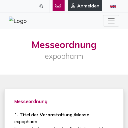
Anmelden
Messeordnung
expopharm
Messeordnung
1. Titel der Veranstaltung /Messe
expopharm