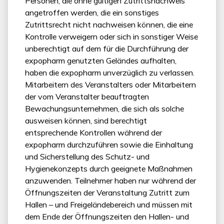
Personen, die ohne gültigen Zutrittsnachweis
angetroffen werden, die ein sonstiges
Zutrittsrecht nicht nachweisen können, die eine
Kontrolle verweigern oder sich in sonstiger Weise
unberechtigt auf dem für die Durchführung der
expopharm genutzten Geländes aufhalten,
haben die expopharm unverzüglich zu verlassen.
Mitarbeitern des Veranstalters oder Mitarbeitern
der vom Veranstalter beauftragten
Bewachungsunternehmen, die sich als solche
ausweisen können, sind berechtigt
entsprechende Kontrollen während der
expopharm durchzuführen sowie die Einhaltung
und Sicherstellung des Schutz- und
Hygienekonzepts durch geeignete Maßnahmen
anzuwenden. Teilnehmer haben nur während der
Öffnungszeiten der Veranstaltung Zutritt zum
Hallen – und Freigeländebereich und müssen mit
dem Ende der Öffnungszeiten den Hallen- und