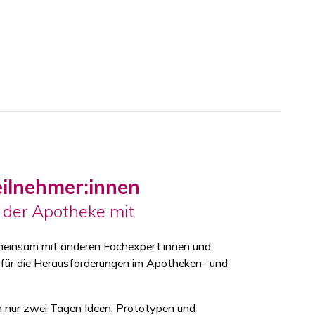
eilnehmer:innen
t der Apotheke mit
meinsam mit anderen Fachexpert:innen und
 für die Herausforderungen im Apotheken- und
in nur zwei Tagen Ideen, Prototypen und