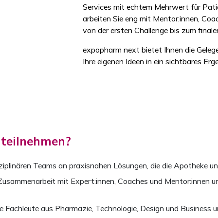
Services mit echtem Mehrwert für Pat
arbeiten Sie eng mit Mentor:innen, C
von der ersten Challenge bis zum finale
expopharm next bietet Ihnen die Gelege
Ihre eigenen Ideen in ein sichtbares Er
teilnehmen?
disziplinären Teams an praxisnahen Lösungen, die die Apotheke
 Zusammenarbeit mit Expert:innen, Coaches und Mentor:innen und
e Fachleute aus Pharmazie, Technologie, Design und Business un