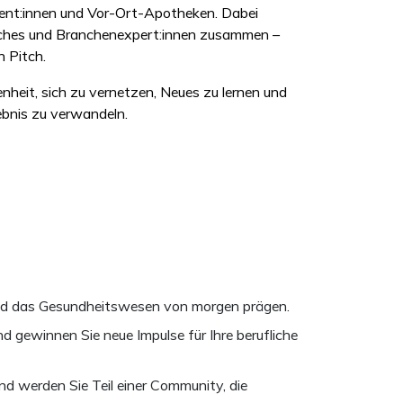
ient:innen und Vor-Ort-Apotheken. Dabei
oaches und Branchenexpert:innen zusammen –
n Pitch.
nheit, sich zu vernetzen, Neues zu lernen und
gebnis zu verwandeln.
 und das Gesundheitswesen von morgen prägen.
 gewinnen Sie neue Impulse für Ihre berufliche
d werden Sie Teil einer Community, die