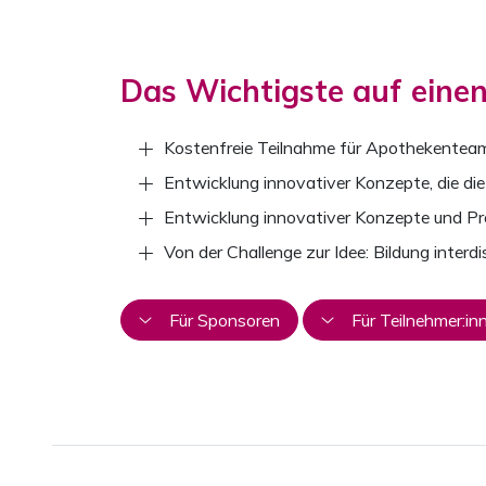
Das Wichtigste auf einen
Kostenfreie Teilnahme für Apothekentea
Entwicklung innovativer Konzepte, die di
Entwicklung innovativer Konzepte und P
Von der Challenge zur Idee: Bildung inter
Für Sponsoren
Für Teilnehmer:in