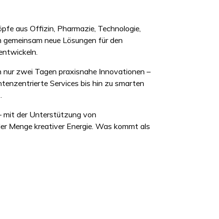
pfe aus Offizin, Pharmazie, Technologie,
m gemeinsam neue Lösungen für den
entwickeln.
in nur zwei Tagen praxisnahe Innovationen –
tenzentrierte Services bis hin zu smarten
.
 – mit der Unterstützung von
er Menge kreativer Energie. Was kommt als