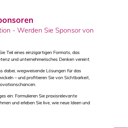
Sponsoren
ation - Werden Sie Sponsor von
e Teil eines einzigartigen Formats, das
etenz und unternehmerisches Denken vereint.
ams dabei, wegweisende Lösungen für das
keln – und profitieren Sie von Sichtbarkeit,
novationschancen.
es ein: Formulieren Sie praxisrelevante
men und erleben Sie live, wie neue Ideen und
.