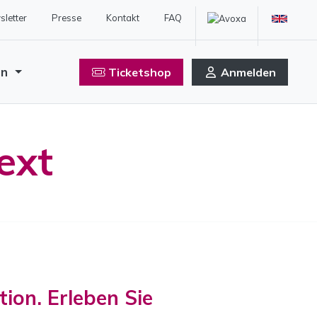
letter
Presse
Kontakt
FAQ
en
Ticketshop
Anmelden
ext
tion. Erleben Sie