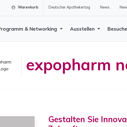
Warenkorb
Deutscher Apothekertag
News
News
Programm & Networking
Ausstellen
Besuch
expopharm n
Gestalten Sie Innova