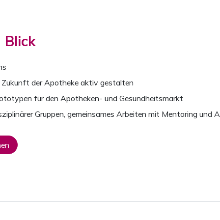
 Blick
ms
e Zukunft der Apotheke aktiv gestalten
rototypen für den Apotheken- und Gesundheitsmarkt
disziplinärer Gruppen, gemeinsames Arbeiten mit Mentoring und 
nen