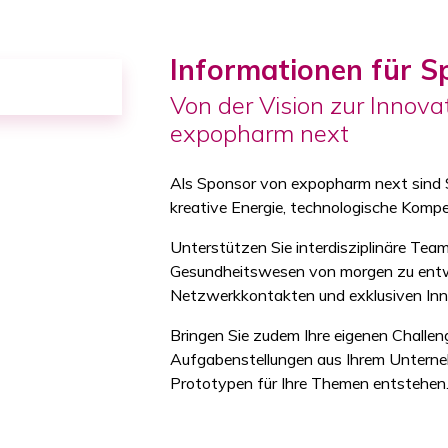
Informationen für 
Von der Vision zur Innov
expopharm next
Als Sponsor von expopharm next sind Si
kreative Energie, technologische Komp
Unterstützen Sie interdisziplinäre Te
Gesundheitswesen von morgen zu entwic
Netzwerkkontakten und exklusiven In
Bringen Sie zudem Ihre eigenen Challeng
Aufgabenstellungen aus Ihrem Unterneh
Prototypen für Ihre Themen entstehen