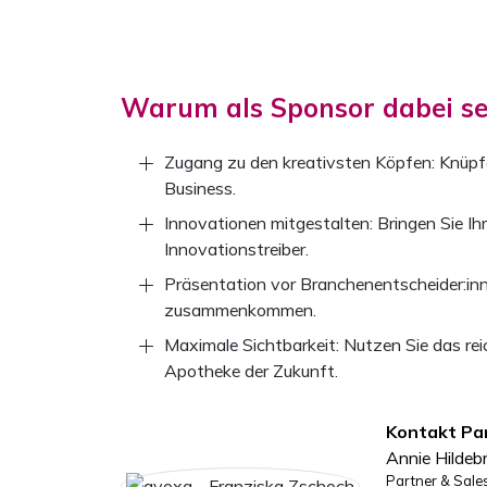
Warum als Sponsor dabei se
Zugang zu den kreativsten Köpfen: Knüpfe
Business.
Innovationen mitgestalten: Bringen Sie Ihr
Innovationstreiber.
Präsentation vor Branchenentscheider:inn
zusammenkommen.
Maximale Sichtbarkeit: Nutzen Sie das re
Apotheke der Zukunft.
Kontakt Pa
Annie Hildeb
Partner & Sal