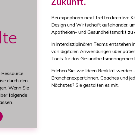
Zukunft.
Bei expopharm next treffen kreative Kö
Design und Wirtschaft aufeinander, u
lte
Apotheken- und Gesundheitsmarkt zu 
In interdisziplinären Teams entstehen 
von digitalen Anwendungen über patien
Tools für das Gesundheitsmanagement
Erleben Sie, wie Ideen Realität werden
n Ressource
Branchenexpert:innen, Coaches und jed
ise durch den
Nächstes? Sie gestalten es mit.
gen. Wenn Sie
ber folgende
assen.