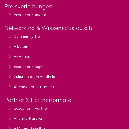
Preisverleihungen
expopharm Awards
Networking & Wissensaustausch
Community-Treff
PTAhome
PKAbase
expopharm Night
Zukunftsforum Apotheke
Abendveranstaltungen
Partner & Partnerformate
expopharm Partner
Pharma-Partner
PTAhome LevelUp