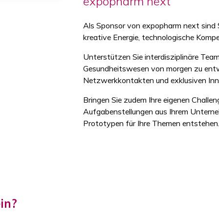
expopharm next
Als Sponsor von expopharm next sind Si
kreative Energie, technologische Komp
Unterstützen Sie interdisziplinäre Te
Gesundheitswesen von morgen zu entwic
Netzwerkkontakten und exklusiven In
Bringen Sie zudem Ihre eigenen Challeng
Aufgabenstellungen aus Ihrem Unterneh
Prototypen für Ihre Themen entstehen
in?