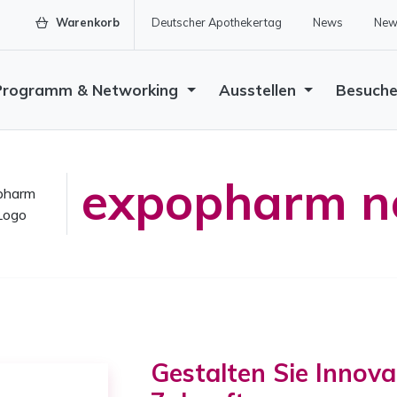
Warenkorb
Deutscher Apothekertag
News
News
Programm & Networking
Ausstellen
Besuch
expopharm n
Gestalten Sie Innova