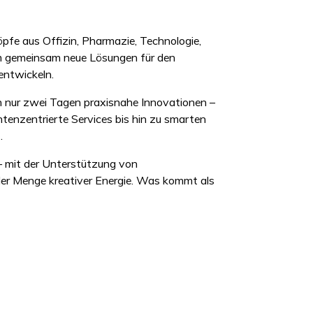
pfe aus Offizin, Pharmazie, Technologie,
m gemeinsam neue Lösungen für den
entwickeln.
in nur zwei Tagen praxisnahe Innovationen –
tenzentrierte Services bis hin zu smarten
.
 – mit der Unterstützung von
er Menge kreativer Energie. Was kommt als