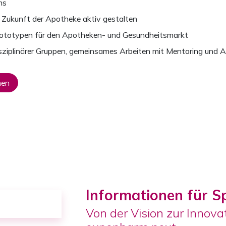
ms
e Zukunft der Apotheke aktiv gestalten
rototypen für den Apotheken- und Gesundheitsmarkt
disziplinärer Gruppen, gemeinsames Arbeiten mit Mentoring und 
nen
Informationen für 
Von der Vision zur Innov