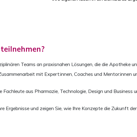
teilnehmen?
disziplinären Teams an praxisnahen Lösungen, die die Apotheke
 Zusammenarbeit mit Expert:innen, Coaches und Mentor:innen und
e Fachleute aus Pharmazie, Technologie, Design und Business un
hre Ergebnisse und zeigen Sie, wie Ihre Konzepte die Zukunft de