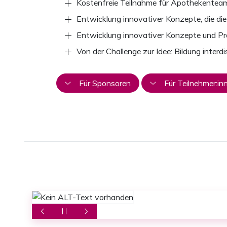
Kostenfreie Teilnahme für Apothekentea
Entwicklung innovativer Konzepte, die di
Entwicklung innovativer Konzepte und P
Von der Challenge zur Idee: Bildung inter
Für Sponsoren
Für Teilnehmer:in