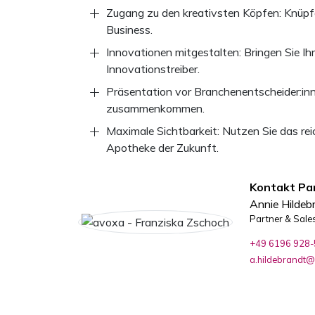
Zugang zu den kreativsten Köpfen: Knüpfe
Business.
Innovationen mitgestalten: Bringen Sie Ihr
Innovationstreiber.
Präsentation vor Branchenentscheider:inn
zusammenkommen.
Maximale Sichtbarkeit: Nutzen Sie das re
Apotheke der Zukunft.
Kontakt Pa
Annie Hildeb
Partner & Sal
+49 6196 928
a.hildebrandt