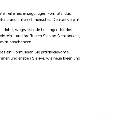
e Teil eines einzigartigen Formats, das
etenz und unternehmerisches Denken vereint.
ams dabei, wegweisende Lösungen für das
keln – und profitieren Sie von Sichtbarkeit,
novationschancen.
es ein: Formulieren Sie praxisrelevante
men und erleben Sie live, wie neue Ideen und
.