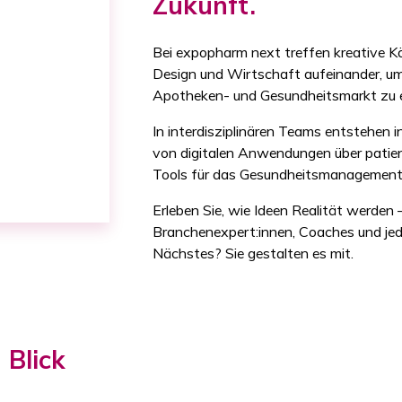
Zukunft.
Bei expopharm next treffen kreative Kö
Design und Wirtschaft aufeinander, u
Apotheken- und Gesundheitsmarkt zu 
In interdisziplinären Teams entstehen 
von digitalen Anwendungen über patien
Tools für das Gesundheitsmanagement
Erleben Sie, wie Ideen Realität werden
Branchenexpert:innen, Coaches und jed
Nächstes? Sie gestalten es mit.
 Blick