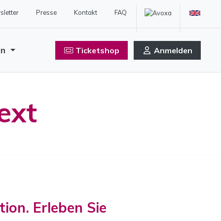
letter
Presse
Kontakt
FAQ
en
Ticketshop
Anmelden
ext
tion. Erleben Sie