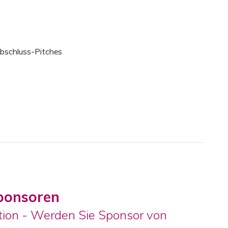
Abschluss-Pitches
Sponsoren
ation - Werden Sie Sponsor von