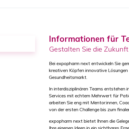
Informationen für T
Gestalten Sie die Zukunf
Bei expopharm next entwickeln Sie ge
kreativen Köpfen innovative Lösungen
Gesundheitsmarkt.
In interdisziplinären Teams entstehen 
Services mit echtem Mehrwert für Pat
arbeiten Sie eng mit Mentor:innen, C
von der ersten Challenge bis zum finale
expopharm next bietet Ihnen die Gelege
Ihre eigenen Ideen in ein sichtbares Er