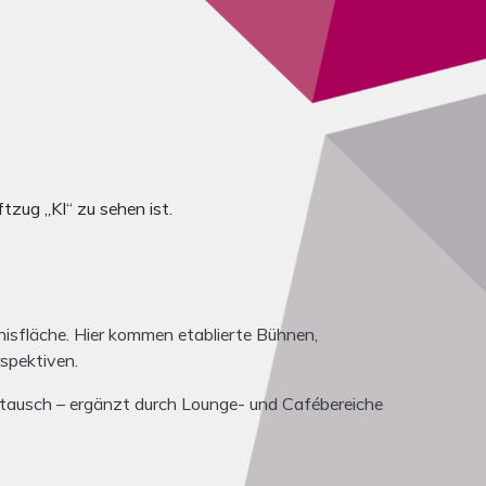
ten wechseln.
sfläche. Hier kommen etablierte Bühnen,
spektiven.
ustausch – ergänzt durch Lounge- und Cafébereiche