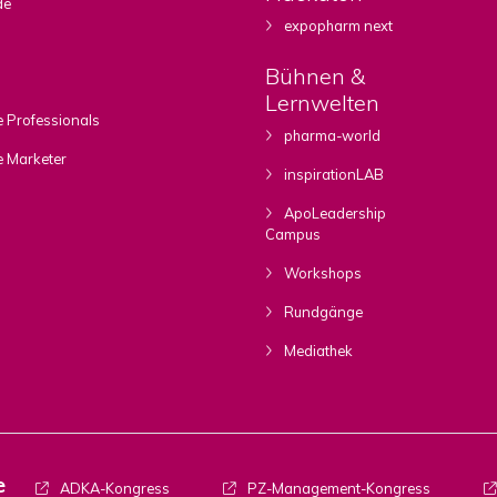
de
expopharm next
Bühnen &
Lernwelten
 Professionals
pharma-world
e Marketer
inspirationLAB
ApoLeadership
Campus
Workshops
Rundgänge
Mediathek
e
ADKA-Kongress
PZ-Management-Kongress