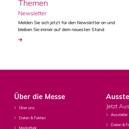
Themen
Newsletter
Melden Sie sich jetzt für den Newsletter an und
bleiben Sie immer auf dem neuesten Stand
Über die Messe
Ausste
Jetzt Au
Über uns
Aussteller
Daten & Fakten
Daten & F
Mediathek