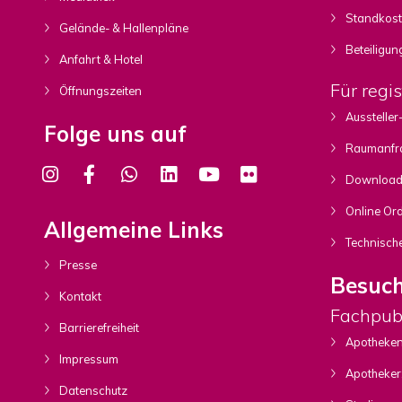
Standkost
Gelände- & Hallenpläne
Beteiligun
Anfahrt & Hotel
Für regis
Öffnungszeiten
Ausstelle
Folge uns auf
Raumanfr
Downloads
Online Ord
Allgemeine Links
Technische
Presse
Besuc
Kontakt
Fachpub
Barrierefreiheit
Apotheken
Impressum
Apotheker
Datenschutz