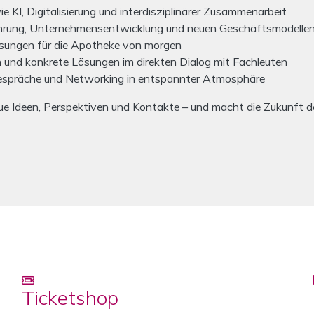
 KI, Digitalisierung und interdisziplinärer Zusammenarbeit
hrung, Unternehmensentwicklung und neuen Geschäftsmodelle
sungen für die Apotheke von morgen
h und konkrete Lösungen im direkten Dialog mit Fachleuten
espräche und Networking in entspannter Atmosphäre
Ideen, Perspektiven und Kontakte – und macht die Zukunft der
Ticketshop