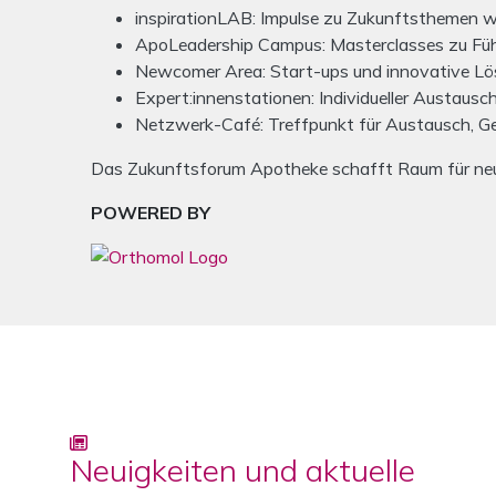
inspirationLAB: Impulse zu Zukunftsthemen wie
ApoLeadership Campus: Masterclasses zu Fü
Newcomer Area: Start-ups und innovative Lö
Expert:innenstationen: Individueller Austausc
Netzwerk-Café: Treffpunkt für Austausch, G
Das Zukunftsforum Apotheke schafft Raum für neue 
POWERED BY
Neuigkeiten und aktuelle