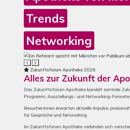
Trends
Networking
Mediengalerie zum inspirati
Das Karussell enthält ein Video und sechs Bilder. 
Zukunftsforum Apotheke 2026
Alles zur Zukunft der Ap
Das Zukunftsforum Apotheke bündelt zentrale Zuku
Programm, Ausstellungs- und Networking-Formate 
Besucher:innen erwarten aktuelle Impulse, praxisna
für Gespräche und Networking.
Im Zukunftsforum Apotheke verbinden sich verschi