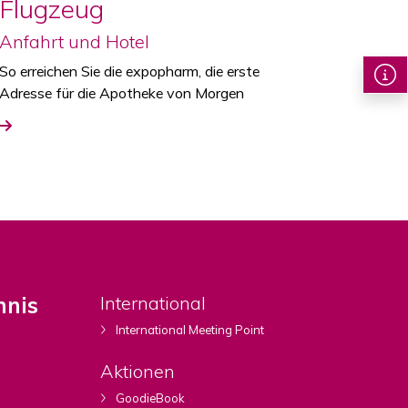
Flugzeug
Anfahrt und Hotel
So erreichen Sie die expopharm, die erste
Adresse für die Apotheke von Morgen
hnis
International
International Meeting Point
Aktionen
GoodieBook