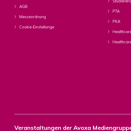
Studieren
AGB
PTA
Messeordnung
PKA
Cookie-Einstellunge
Healthcare
Healthcar
Veranstaltungen der Avoxa Mediengrupp