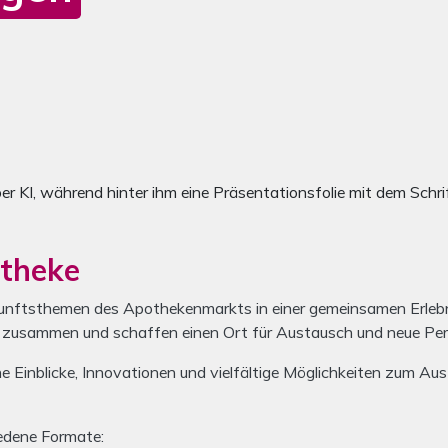
onLAB
Mit den Navigationsschaltflächen können Sie zwischen den Inhal
otheke
nftsthemen des Apothekenmarkts in einer gemeinsamen Erlebni
zusammen und schaffen einen Ort für Austausch und neue Per
he Einblicke, Innovationen und vielfältige Möglichkeiten zum A
edene Formate: