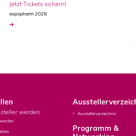
Jetzt Tickets sichern!
expopharm 2026
llen
Ausstellerverzeic
ssteller werden
Ausstellerverzeichnis
 werden
Programm &
akten