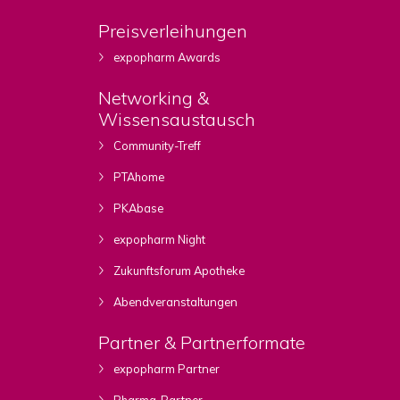
Preisverleihungen
expopharm Awards
Networking &
Wissensaustausch
Community-Treff
PTAhome
PKAbase
expopharm Night
Zukunftsforum Apotheke
Abendveranstaltungen
Partner & Partnerformate
expopharm Partner
Pharma-Partner