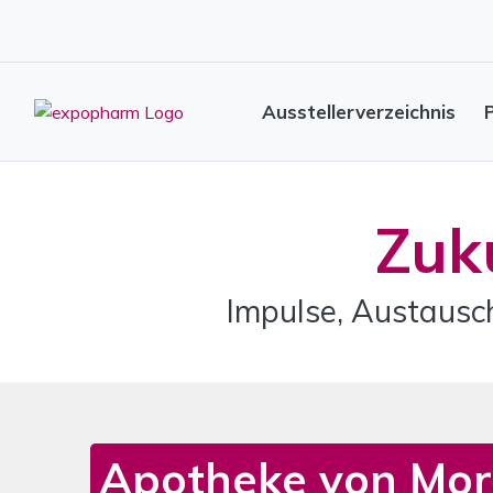
Ausstellerverzeichnis
Zuk
Impulse, Austausc
Apotheke von Mo