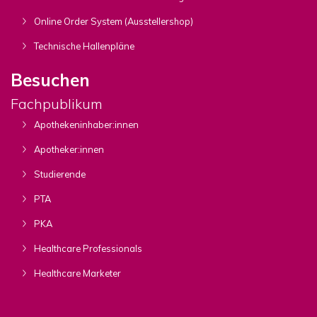
Online Order System (Ausstellershop)
Technische Hallenpläne
Besuchen
Fachpublikum
Apothekeninhaber:innen
Apotheker:innen
Studierende
PTA
PKA
Healthcare Professionals
Healthcare Marketer