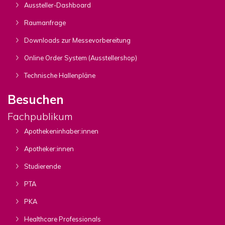
Aussteller-Dashboard
Raumanfrage
Downloads zur Messevorbereitung
Online Order System (Ausstellershop)
Technische Hallenpläne
Besuchen
Fachpublikum
Apothekeninhaber:innen
Apotheker:innen
Studierende
PTA
PKA
Healthcare Professionals