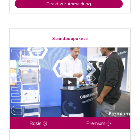
Direkt zur Anmeldung
Standbaupakete
Basis
Premium