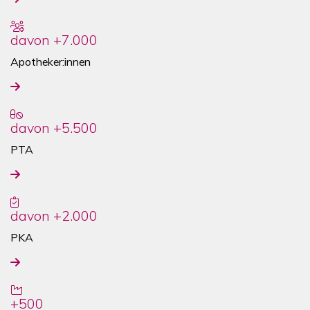
davon +7.000
Apotheker:innen
davon +5.500
PTA
davon +2.000
PKA
+500