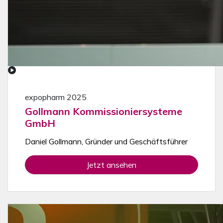
expopharm 2025
Gollmann Kommissioniersysteme
GmbH
Daniel Gollmann, Gründer und Geschäftsführer
Jetzt ansehen