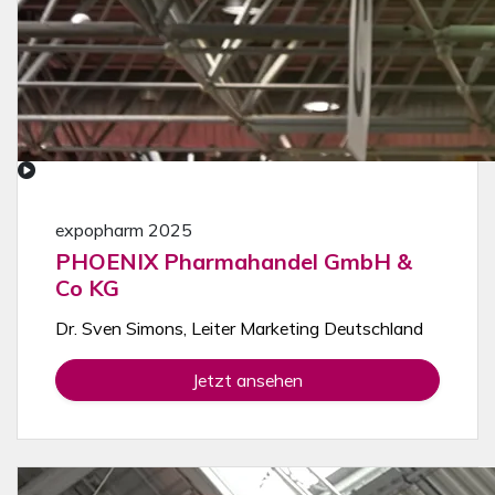
expopharm 2025
PHOENIX Pharmahandel GmbH &
Co KG
Dr. Sven Simons, Leiter Marketing Deutschland
Jetzt ansehen