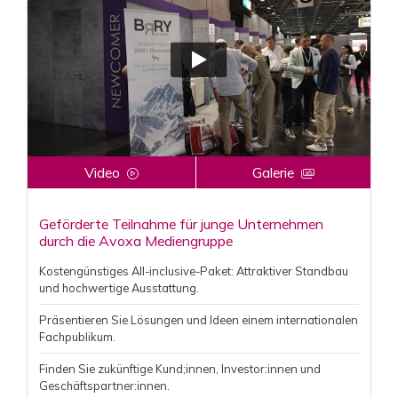
Video
Galerie
Geförderte Teilnahme für junge Unternehmen
durch die Avoxa Mediengruppe
Kostengünstiges All-inclusive-Paket: Attraktiver Standbau
und hochwertige Ausstattung.
Präsentieren Sie Lösungen und Ideen einem internationalen
Fachpublikum.
Finden Sie zukünftige Kund;innen, Investor:innen und
Geschäftspartner:innen.