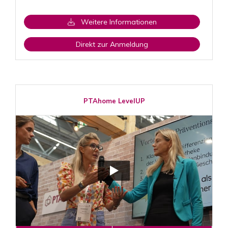
Weitere Informationen
Direkt zur Anmeldung
PTAhome LevelUP