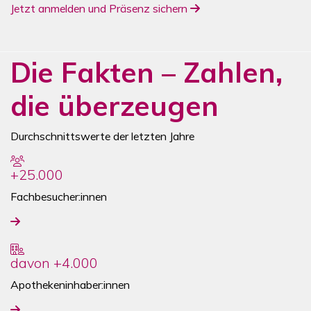
(PDF, öffnet in neuem T
Jetzt anmelden und Präsenz sichern
Die Fakten – Zahlen,
die überzeugen
Durchschnittswerte der letzten Jahre
+25.000
Fachbesucher:innen
davon +4.000
Apothekeninhaber:innen