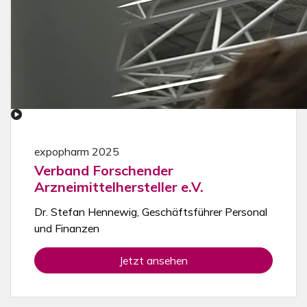
expopharm 2025
Verband Forschender
Arzneimittelhersteller e.V.
Dr. Stefan Hennewig, Geschäftsführer Personal
und Finanzen
Jetzt ansehen