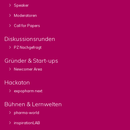
Speaker
Moderatoren
Call for Papers
Diskussionsrunden
PZ Nachgefragt
Gründer & Start-ups
Newcomer Area
Hackaton
expopharm next
Bühnen & Lernwelten
pharma-world
inspirationLAB