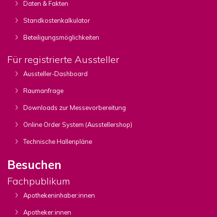
Daten & Fakten
Standkostenkalkulator
Beteiligungsmöglichkeiten
Für registrierte Aussteller
Aussteller-Dashboard
Raumanfrage
Downloads zur Messevorbereitung
Online Order System (Ausstellershop)
Technische Hallenpläne
Besuchen
Fachpublikum
Apothekeninhaber:innen
Apotheker:innen