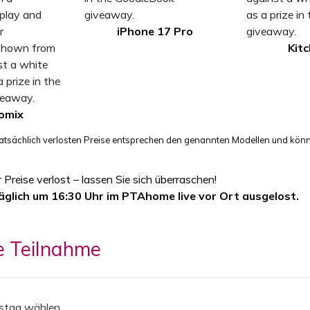
iPhone 17 Pro
Kit
omix
atsächlich verlosten Preise entsprechen den genannten Modellen und könn
 Preise verlost – lassen Sie sich überraschen!
glich um 16:30 Uhr im PTAhome live vor Ort ausgelost.
ie Teilnahme
hstag wählen