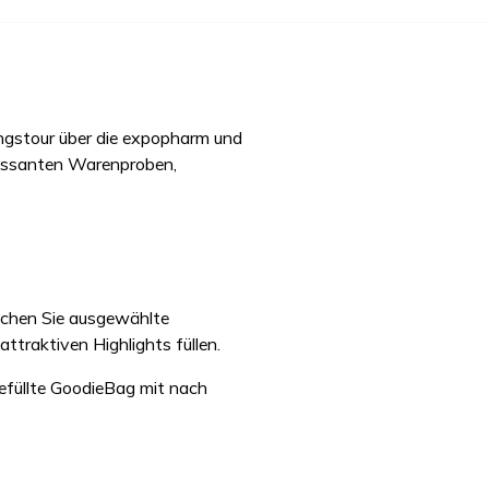
ngstour über die expopharm und
ressanten Warenproben,
uchen Sie ausgewählte
attraktiven Highlights füllen.
gefüllte GoodieBag mit nach