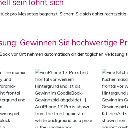
ell sein lohnt sich
ück pro Messetag begrenzt. Sichern Sie sich daher rechtzeitig
.
sung: Gewinnen Sie hochwertige Pr
eBook vor Ort nehmen automatisch an der täglichen Verlosung te