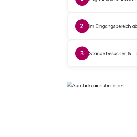
2
Im Eingangsbereich abh
3
Stände besuchen & Ta