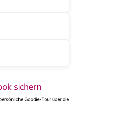
ook sichern
 persönliche Goodie-Tour über die