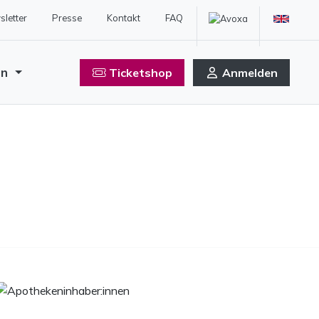
letter
Presse
Kontakt
FAQ
en
Ticketshop
Anmelden