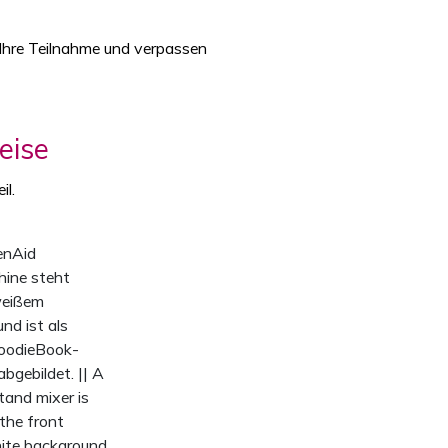
 Ihre Teilnahme und verpassen
eise
il.