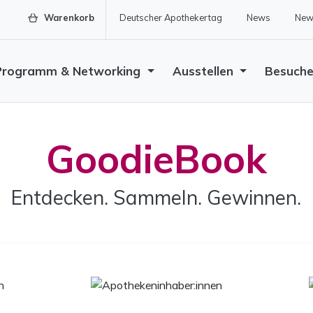
Warenkorb
Deutscher Apothekertag
News
News
Programm & Networking
Ausstellen
Besuch
GoodieBook
Entdecken. Sammeln. Gewinnen.