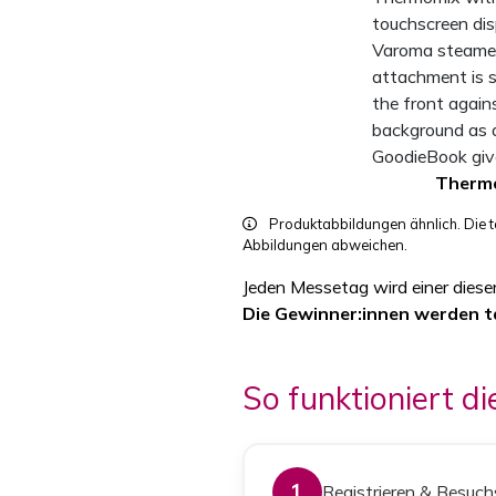
Therm
Produktabbildungen ähnlich. Die t
Abbildungen abweichen.
Jeden Messetag wird einer dieser
Die Gewinner:innen werden tä
So funktioniert d
1
Registrieren & Besuc