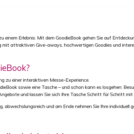
u einem Erlebnis: Mit dem GoodieBook gehen Sie auf Entdecku
Bag mit attraktiven Give-aways, hochwertigen Goodies und inte
ieBook?
ng zu einer interaktiven Messe-Experience.
odieBook sowie eine Tasche – und schon kann es losgehen: Bes
ngebote und lassen Sie sich Ihre Tasche Schritt für Schritt mit 
g, abwechslungsreich und am Ende nehmen Sie Ihre individuell 