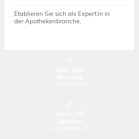
Etablieren Sie sich als Expert:in in
der Apothekenbranche.
Über 200
Beiträge
zu den Vorträgen
Rund 200
Speaker
zur Speakerübersicht