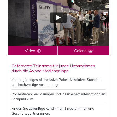
Video
Galerie
Geförderte Teilnahme für junge Unternehmen
durch die Avoxa Mediengruppe
Kostengünstiges All-inclusive-Paket: Attraktiver Standbau
und hochwertige Ausstattung.
Präsentieren Sie Lösungen und Ideen einem internationalen
Fachpublikum.
Finden Sie zukünftige Kund;innen, Investor:innen und
Geschäftspartner:innen.