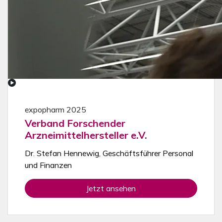
expopharm 2025
Verband Forschender
Arzneimittelhersteller e.V.
Dr. Stefan Hennewig, Geschäftsführer Personal
und Finanzen
Jetzt ansehen