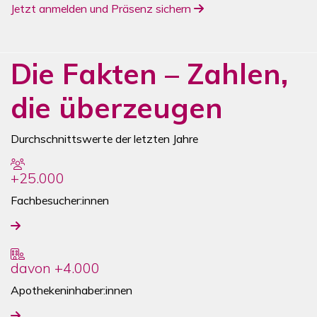
(PDF, öffnet in neuem T
Jetzt anmelden und Präsenz sichern
Die Fakten – Zahlen,
die überzeugen
Durchschnittswerte der letzten Jahre
+25.000
Fachbesucher:innen
davon +4.000
Apothekeninhaber:innen