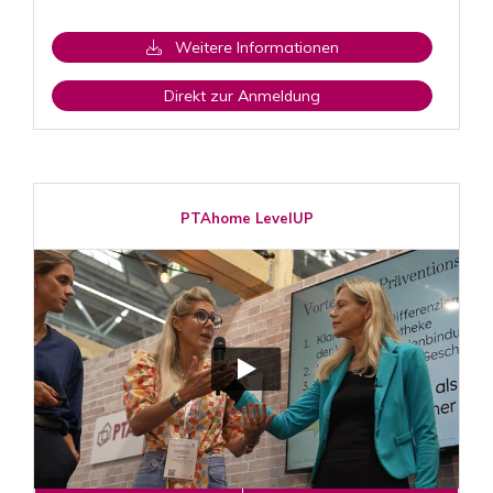
Weitere Informationen
Direkt zur Anmeldung
PTAhome LevelUP