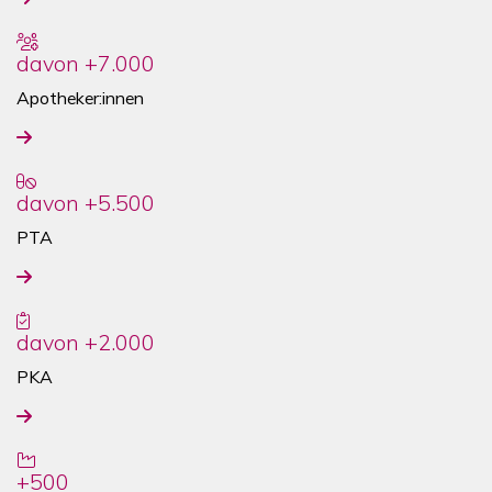
davon +7.000
Apotheker:innen
davon +5.500
PTA
davon +2.000
PKA
+500