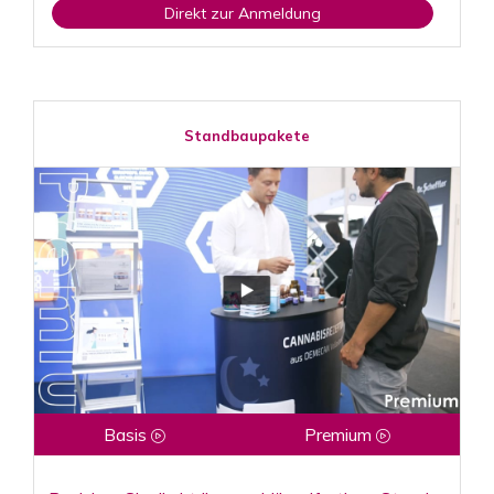
Direkt zur Anmeldung
Standbaupakete
Basis
Premium