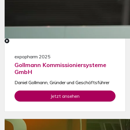
expopharm 2025
Gollmann Kommissioniersysteme
GmbH
Daniel Gollmann, Gründer und Geschäftsführer
Jetzt ansehen