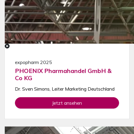
expopharm 2025
PHOENIX Pharmahandel GmbH &
Co KG
Dr. Sven Simons, Leiter Marketing Deutschland
Jetzt ansehen