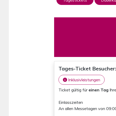
Tagestickets
Dauerka
Tages-Ticket Besucher:
Inklusivleistungen
Ticket gültig für
einen Tag
Ihr
Einlasszeiten
An allen Messetagen von 09:00