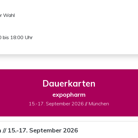
er Wahl
 bis 18:00 Uhr
Dauerkarten
expopharm
15.-17. September 2026 // München
 // 15.-17. September 2026