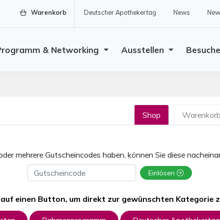
Warenkorb
Deutscher Apothekertag
News
News
Programm & Networking
Ausstellen
Besuch
Shop
Warenkor
 oder mehrere Gutscheincodes haben, können Sie diese nacheinan
Gutscheincode
Einlösen
e auf einen Button, um direkt zur gewünschten Kategorie 