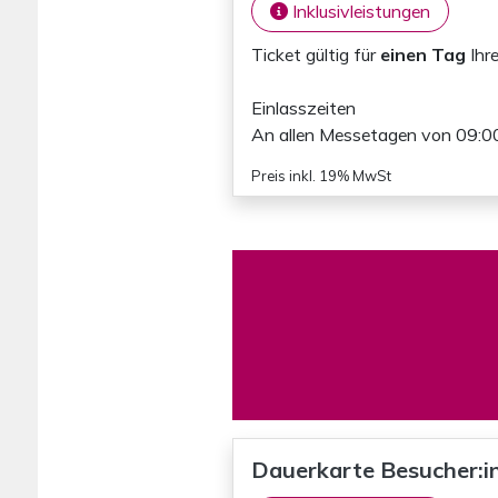
Inklusivleistungen
Ticket gültig für
einen Tag
Ihr
Einlasszeiten
An allen Messetagen von 09:00
Preis inkl. 19% MwSt
Dauerkarte Besucher:in