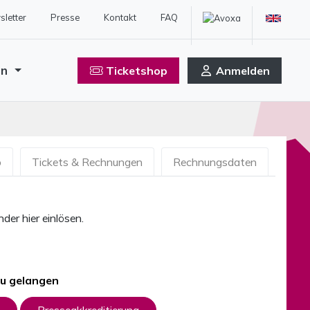
letter
Presse
Kontakt
FAQ
en
Ticketshop
Anmelden
b
Tickets & Rechnungen
Rechnungsdaten
der hier einlösen.
zu gelangen