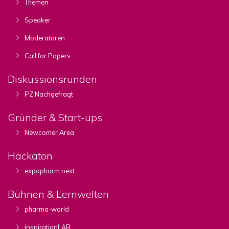
Themen
Speaker
Moderatoren
Call for Papers
Diskussionsrunden
PZ Nachgefragt
Gründer & Start-ups
Newcomer Area
Hackaton
expopharm next
Bühnen & Lernwelten
pharma-world
inspirationLAB