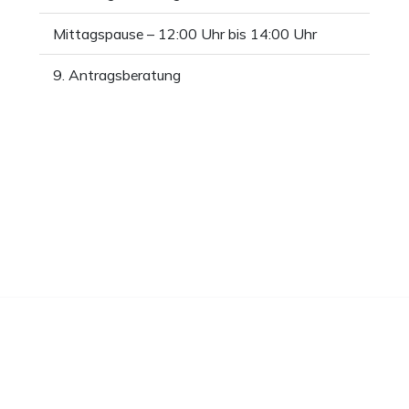
Mittagspause – 12:00 Uhr bis 14:00 Uhr
9. Antragsberatung
Zutritt zur Hauptversammlung u