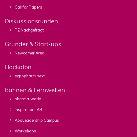
Call for Papers
Diskussionsrunden
PZ Nachgefragt
Gründer & Start-ups
Newcomer Area
Hackaton
expopharm next
Bühnen & Lernwelten
pharma-world
inspirationLAB
ApoLeadership Campus
Workshops