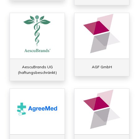
AescuBrands UG
AGF GmbH
(haftungsbeschränkt)