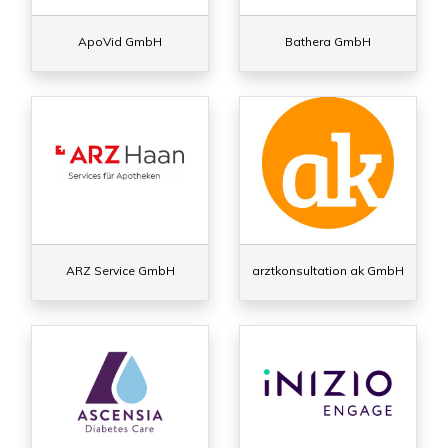
ApoVid GmbH
Bathera GmbH
ARZ Service GmbH
arztkonsultation ak GmbH