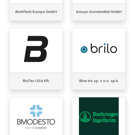
BioNTech Europe GmbH
biosyn Arzneimittel GmbH
BioTec USA Kft.
Blue Iris sp. z o.o. sp.k.