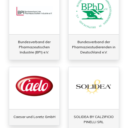
Bundesverband der
Bundesverband der
Pharmazeutischen
Pharmaziestudierenden in
Industrie (BPI) e.V.
Deutschland e.V.
Caesar und Loretz GmbH
SOLIDEA BY CALZIFICIO
PINELLI SRL