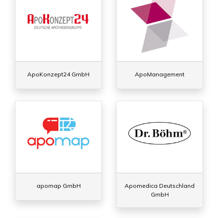
ApoKonzept24 GmbH
ApoManagement
apomap GmbH
Apomedica Deutschland
GmbH