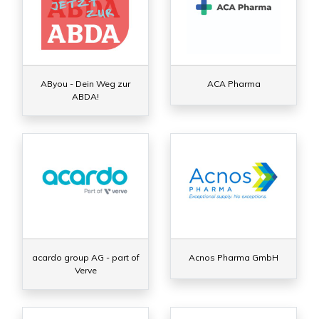
AByou - Dein Weg zur
ACA Pharma
ABDA!
acardo group AG - part of
Acnos Pharma GmbH
Verve