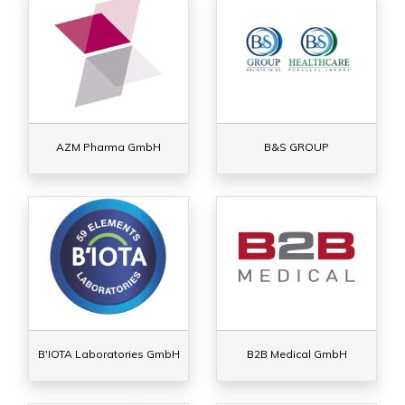
AZM Pharma GmbH
B&S GROUP
B'IOTA Laboratories GmbH
B2B Medical GmbH