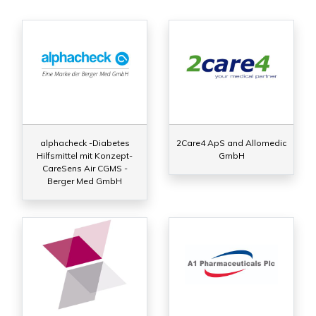
alphacheck -Diabetes
2Care4 ApS and Allomedic
Hilfsmittel mit Konzept-
GmbH
CareSens Air CGMS -
Berger Med GmbH