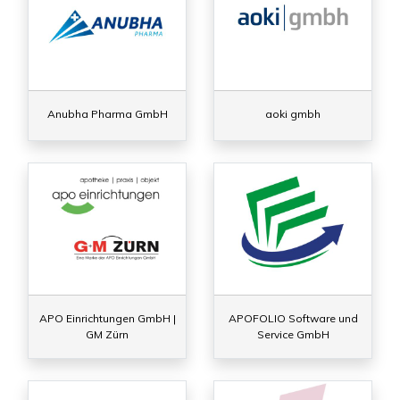
Anubha Pharma GmbH
aoki gmbh
APO Einrichtungen GmbH |
APOFOLIO Software und
GM Zürn
Service GmbH