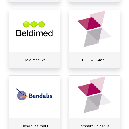
Beldimed SA
BELT UP GmbH
Bendalis GmbH
Bernhard Leiber KG