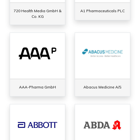
720 Health Media GmbH &
A1 Pharmaceuticals PLC
Co. KG
AAA-Pharma GmbH
Abacus Medicine A/S