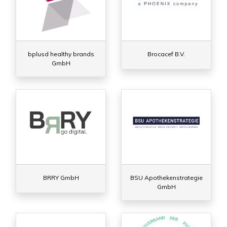
bplusd healthy brands
Brocacef B.V.
GmbH
BRRY GmbH
BSU Apothekenstrategie
GmbH