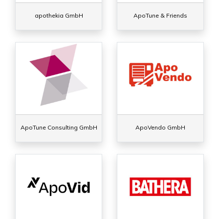
apothekia GmbH
ApoTune & Friends
ApoTune Consulting GmbH
ApoVendo GmbH