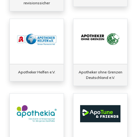
revisionssicher
Apotheker Helfen e.V.
Apotheker ohne Grenzen
Deutschland e.V.