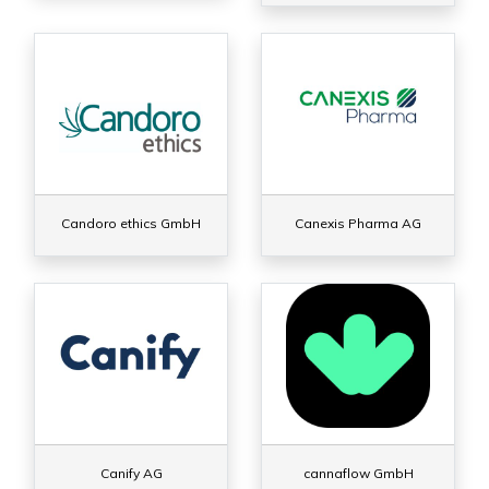
Candoro ethics GmbH
Canexis Pharma AG
Canify AG
cannaflow GmbH