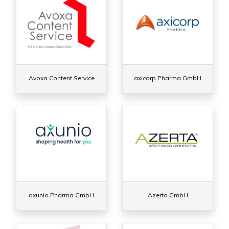
Avoxa Content Service
axicorp Pharma GmbH
axunio Pharma GmbH
Azerta GmbH