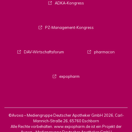
ADKA-Kongress
PZ-Management-Kongress
DAV-Wirtschaftsforum
pharmacon
expopharm
©Avoxa – Mediengruppe Deutscher Apotheker GmbH 2026, Carl-
Mannich-Straße 26, 65760 Eschborn
Alle Rechte vorbehalten. www.expopharm.de ist ein Projekt der
Avoxa – Mediengruppe Deutscher Apotheker GmbH