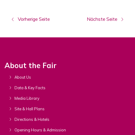
Vorherige Seite
Nächste Seite
About the Fair
About Us
Data & Key Facts
Media Library
Site & Hall Plans
Directions & Hotels
Opening Hours & Admission