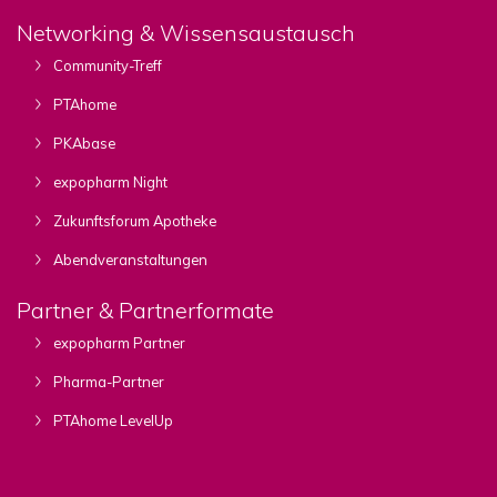
Networking & Wissensaustausch
Community-Treff
PTAhome
PKAbase
expopharm Night
Zukunftsforum Apotheke
Abendveranstaltungen
Partner & Partnerformate
expopharm Partner
Pharma-Partner
PTAhome LevelUp