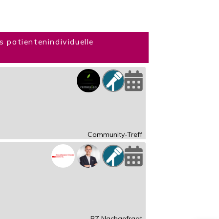
 patientenindividuelle
Community-Treff
PZ Nachgefragt