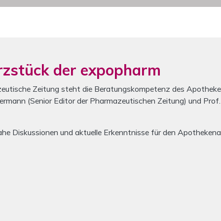
rzstück der expopharm
utische Zeitung steht die Beratungskompetenz des Apotheken
rmann (Senior Editor der Pharmazeutischen Zeitung) und Prof.
nahe Diskussionen und aktuelle Erkenntnisse für den Apotheken