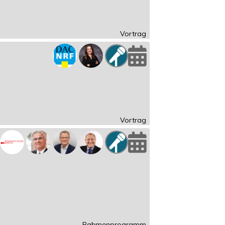
Vortrag
Vortrag
Rahmenprogramm