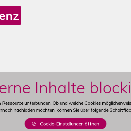
enz
orld
Mit den Navigationsschaltflächen können Sie zwischen den Inhal
erne Inhalte blocki
en Ressource unterbunden. Ob und welche Cookies möglicherwei
ennoch nachladen möchten, können Sie über folgende Schaltfläc
Cookie-Einstellungen öffnen