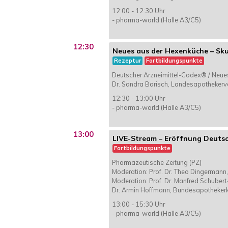
12:00 - 12:30 Uhr
- pharma-world (Halle A3/C5)
12:30
Neues aus der Hexenküche – Sku
Rezeptur
Fortbildungspunkte
Deutscher Arzneimittel-Codex® / Neu
Dr. Sandra Barisch, Landesapotheke
12:30 - 13:00 Uhr
- pharma-world (Halle A3/C5)
13:00
LIVE-Stream – Eröffnung Deuts
Fortbildungspunkte
Pharmazeutische Zeitung (PZ)
Moderation: Prof. Dr. Theo Dingerman
Moderation: Prof. Dr. Manfred Schuber
Dr. Armin Hoffmann, Bundesapotheke
13:00 - 15:30 Uhr
- pharma-world (Halle A3/C5)