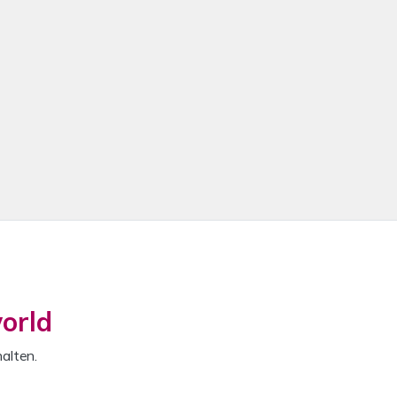
orld
alten.