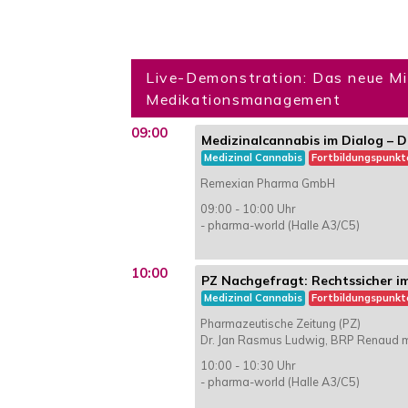
Live-Demonstration: Das neue Mic
Medikationsmanagement
09:00
Medizinalcannabis im Dialog – 
Medizinal Cannabis
Fortbildungspunkt
Remexian Pharma GmbH
09:00 - 10:00 Uhr
- pharma-world (Halle A3/C5)
10:00
PZ Nachgefragt: Rechtssicher 
Medizinal Cannabis
Fortbildungspunkt
Pharmazeutische Zeitung (PZ)
Dr. Jan Rasmus Ludwig, BRP Renaud
10:00 - 10:30 Uhr
- pharma-world (Halle A3/C5)