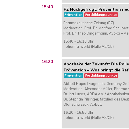
15:40
PZ Nachgefragt: Prävention ne
Prävention
Fortbildungspunkte
Pharmazeutische Zeitung (PZ)
Moderation: Prof. Dr. Manfred Schuber
Prof. Dr. Theo Dingermann, Avoxa – M
15:40 - 16:10 Uhr
- pharma-world (Halle A3/C5)
16:20
Apotheke der Zukunft: Die Roll
Prävention – Was bringt die Re
Prävention
Fortbildungspunkte
Abbott Rapid Diagnostic Germany G
Moderation: Alexander Müller, Pharmaz
Dr. Ina Lucas, ABDA e.V. / Apothekerk
Dr. Stephan Pilsinger, Mitglied des D
Olaf Schulzeck, Abbott
16:20 - 16:50 Uhr
- pharma-world (Halle A3/C5)