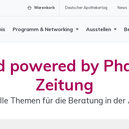
Warenkorb
Deutscher Apothekertag
News
nis
Programm & Networking
Ausstellen
B
 powered by Ph
Zeitung
lle Themen für die Beratung in der