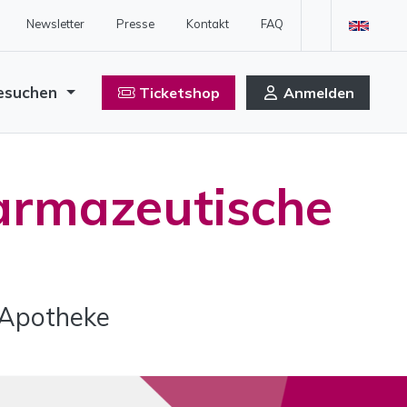
Newsletter
Presse
Kontakt
FAQ
esuchen
Ticketshop
Anmelden
armazeutische
 Apotheke