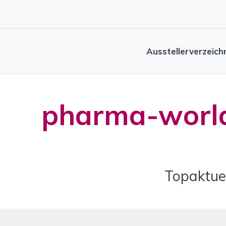
Ausstellerverzeich
pharma-world
Topaktue