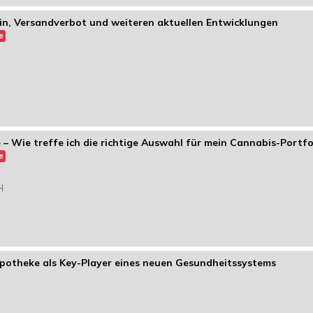
zin, Versandverbot und weiteren aktuellen Entwicklungen
e
– Wie treffe ich die richtige Auswahl für mein Cannabis-Portfo
e
H
Apotheke als Key-Player eines neuen Gesundheitssystems