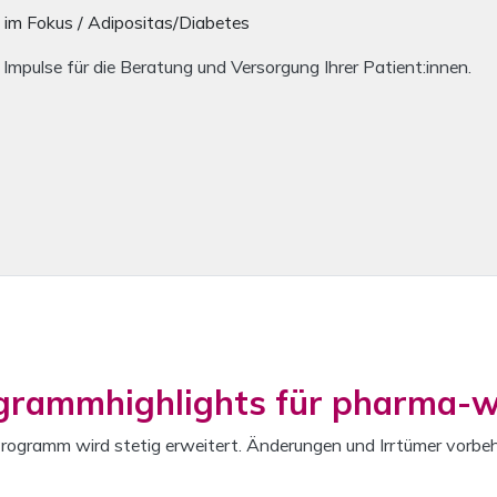
n im Fokus / Adipositas/Diabetes
 Impulse für die Beratung und Versorgung Ihrer Patient:innen.
grammhighlights für pharma-w
rogramm wird stetig erweitert. Änderungen und Irrtümer vorbeh