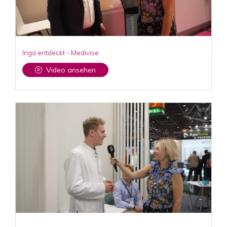
Inga entdeckt - Medivise
Video ansehen