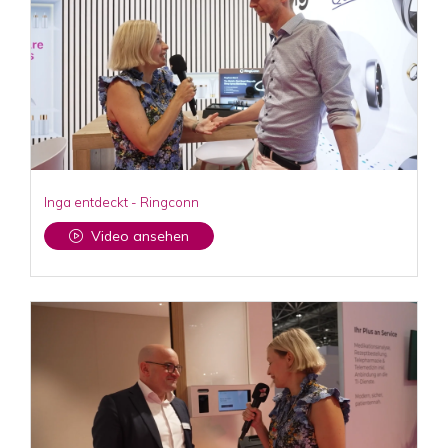
Inga entdeckt - Ringconn
Video ansehen