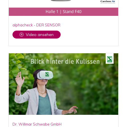
alphacheck - DER SENSOR
Video ansehen
Dr. Willmar Schwabe GmbH