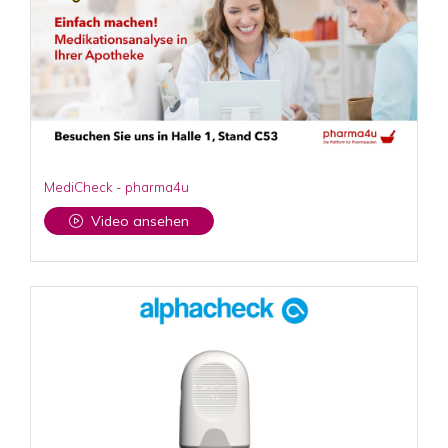
MediCheck - pharma4u
Video ansehen