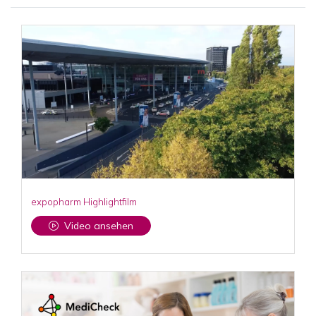
expopharm Highlightfilm
Video ansehen