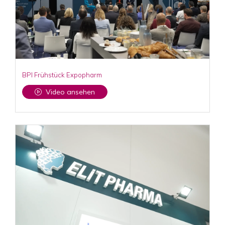
BPI Frühstück Expopharm
Video ansehen