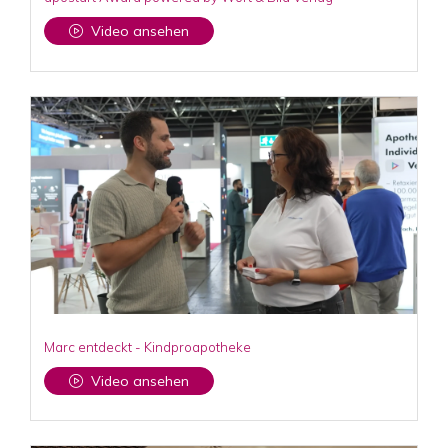
Video ansehen
Marc entdeckt - Kindproapotheke
Video ansehen