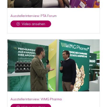
Ausstellerinterview: PTA Forum
Video ansehen
Ausstellerinterview: WMG Pharma