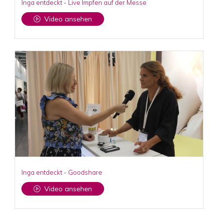
Inga entdeckt - Live Impfen auf der Messe
Video ansehen
Inga entdeckt - Goodshare
Video ansehen