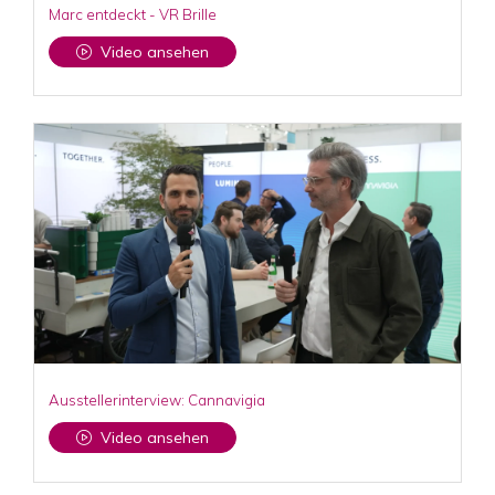
Marc entdeckt - VR Brille
Video ansehen
Ausstellerinterview: Cannavigia
Video ansehen