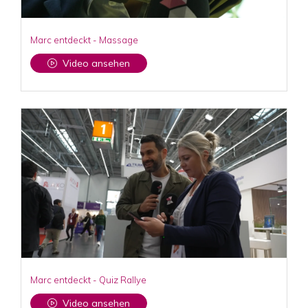
Marc entdeckt - Massage
Video ansehen
Marc entdeckt - Quiz Rallye
Video ansehen