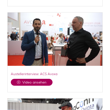
Austellerinterview: ACS Avoxa
Video ansehen