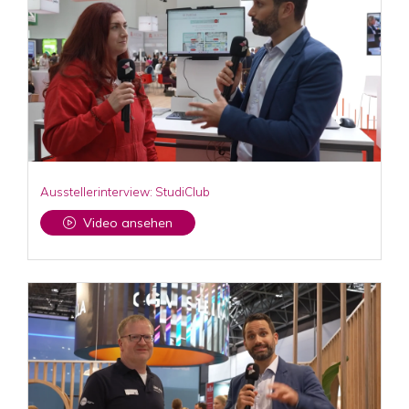
Ausstellerinterview: StudiClub
Video ansehen