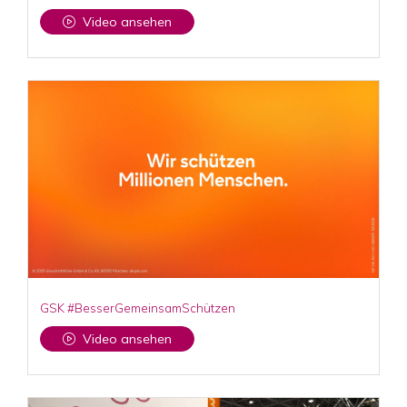
Video ansehen
GSK #BesserGemeinsamSchützen
Video ansehen