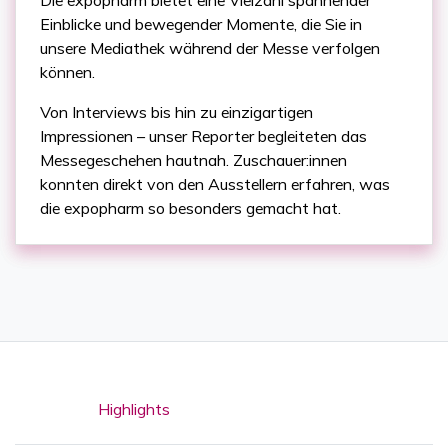
Die expopharm bietet eine Vielzahl spannender
Einblicke und bewegender Momente, die Sie in
unsere Mediathek während der Messe verfolgen
können.
Von Interviews bis hin zu einzigartigen
Impressionen – unser Reporter begleiteten das
Messegeschehen hautnah. Zuschauer:innen
konnten direkt von den Ausstellern erfahren, was
die expopharm so besonders gemacht hat.
Highlights