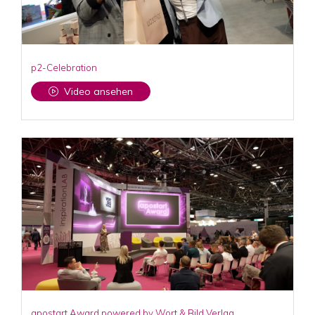
p2-Celebration
Video ansehen
apostart Award powered by Wort & Bild Verlag