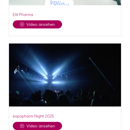
Elit Pharma
Video ansehen
expopharm Night 2025
Video ansehen