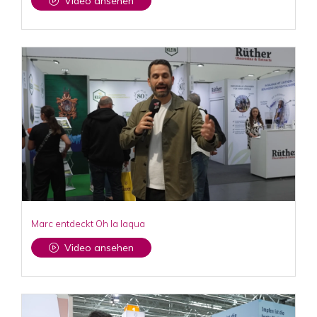
Video ansehen
Marc entdeckt Oh la laqua
Video ansehen