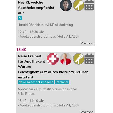
Hey KI, welche
Apotheke empfiehlst
du?
KI
Harald Röschlein, MAIKE AI Marketing
12:40 - 13:30 Uhr
- ApoLeadership Campus (Halle A1/A60)
Vortrag
13:40
Neue Freiheit
für Apotheken?
Warum
Leichtigkeit erst durch klare Strukturen
entsteht
Neue Geschäftsmodelle
Personal
ApoSicher - zukunftsfit & revisionssicher
Silke Braun,
13:40 - 14:10 Uhr
- ApoLeadership Campus (Halle A1/A60)
Vortrag