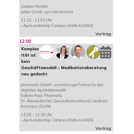
Gedeon Richter
Julian Gorski, upscale pharma
11:20 - 11:50 Uhr
- ApoLeadership Campus (Halle A1/A60)
Vortrag
12:00
Komplex
ität ist
kein
Geschäftsmodell – Medikationsberatung
neu gedacht
pharma4u GmbH - zuverlässige Partner für den
digitalen Apothekenmarkt
Sabine Haul, Pharma4u
Dr. Alexander Keil, Gesundheitsverbund Landkreis
Konstanz (GLKN)
12:00 - 12:30 Uhr
- ApoLeadership Campus (Halle A1/A60)
Vortrag