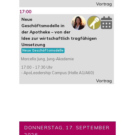
Vortrag
17:00
Neue
Geschäftsmodelle in
der Apotheke – von der
Idee zur wirtschaftlich tragfähigen
Umsetzung
Neue Geschäftsmodelle
Marcella Jung, Jung-Akademie
17:00 - 17:30 Uhr
- ApoLeadership Campus (Halle A1/A60)
Vortrag
DONNERSTAG, 17. SEPTEMBER
2026