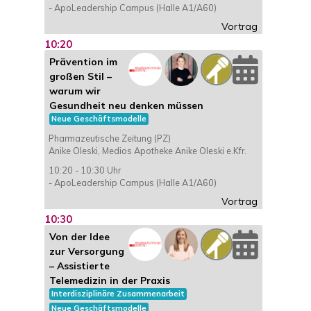
- ApoLeadership Campus (Halle A1/A60)
Vortrag
10:20
Prävention im
großen Stil –
warum wir
Gesundheit neu denken müssen
Neue Geschäftsmodelle
Pharmazeutische Zeitung (PZ)
Anike Oleski, Medios Apotheke Anike Oleski e.Kfr.
10:20 - 10:30 Uhr
- ApoLeadership Campus (Halle A1/A60)
Vortrag
10:30
Von der Idee
zur Versorgung
– Assistierte
Telemedizin in der Praxis
Interdisziplinäre Zusammenarbeit
Neue Geschäftsmodelle