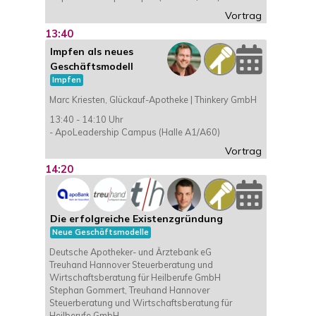
Vortrag
13:40
Impfen als neues
Geschäftsmodell
Impfen
Marc Kriesten, Glückauf-Apotheke | Thinkery GmbH
13:40 - 14:10 Uhr
- ApoLeadership Campus (Halle A1/A60)
Vortrag
14:20
Die erfolgreiche Existenzgründung
Neue Geschäftsmodelle
Deutsche Apotheker- und Ärztebank eG
Treuhand Hannover Steuerberatung und
Wirtschaftsberatung für Heilberufe GmbH
Stephan Gommert, Treuhand Hannover
Steuerberatung und Wirtschaftsberatung für
Heilberufe GmbH