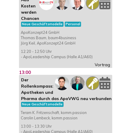
Kosten
werden
Chancen
Neue Geschäftsmodelle
Personal
ApoKonzept24 GmbH
Thomas Baum, baum4business
Jörg Keil, ApoKonzept24 GmbH
12:20 - 12:50 Uhr
- ApoLeadership Campus (Halle A1/A60)
Vortrag
13:00
Der
Rollenkompass:
Apotheken und
Pharma durch das ApoVWG neu verbunden
Neue Geschäftsmodelle
Teram K. Fritzenschaft, komm.passion
Carolin Lembeck, komm.passion
13:00 - 13:30 Uhr
- ApoLeadership Campus (Halle A1/A60)