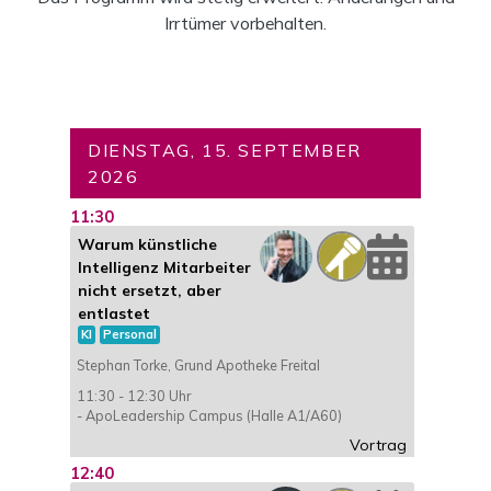
Irrtümer vorbehalten.
DIENSTAG, 15. SEPTEMBER
2026
11:30
Warum künstliche
Intelligenz Mitarbeiter
nicht ersetzt, aber
entlastet
KI
Personal
Stephan Torke, Grund Apotheke Freital
11:30 - 12:30 Uhr
- ApoLeadership Campus (Halle A1/A60)
Vortrag
12:40