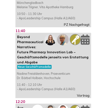
Mönchengladbach
Melanie Tilgner, Vita Apotheke Hamburg
10:50 - 11:30 Uhr
- ApoLeadership Campus (Halle A1/A60)
PZ Nachgefragt
11:40
Beyond
Pharmaceutical
Narratives:
Future Pharmacy Innovation Lab –
Geschäftsmodelle jenseits von Erstattung
und Abgabe
Neue Geschäftsmodelle
Nadine Freialdenhoven, Praeventicum
Dr. Bärbel Holbein, Hochschule
11:40 - 12:10 Uhr
- ApoLeadership Campus (Halle A1/A60)
Vortrag
12:20
Aus