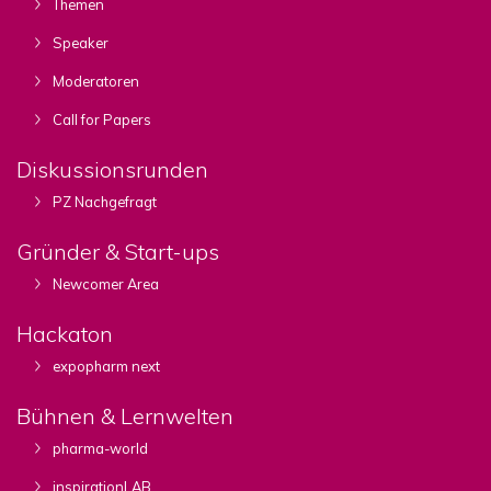
Themen
Speaker
Moderatoren
Call for Papers
Diskussionsrunden
PZ Nachgefragt
Gründer & Start-ups
Newcomer Area
Hackaton
expopharm next
Bühnen & Lernwelten
pharma-world
inspirationLAB