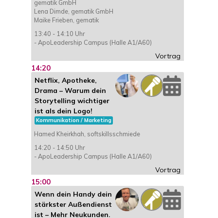
gematik GmbH
Lena Dimde, gematik GmbH
Maike Frieben, gematik
13:40 - 14:10 Uhr
- ApoLeadership Campus (Halle A1/A60)
Vortrag
14:20
Netflix, Apotheke,
Drama – Warum dein
Storytelling wichtiger
ist als dein Logo!
Kommunikation / Marketing
Hamed Kheirkhah, softskillsschmiede
14:20 - 14:50 Uhr
- ApoLeadership Campus (Halle A1/A60)
Vortrag
15:00
Wenn dein Handy dein
stärkster Außendienst
ist – Mehr Neukunden.