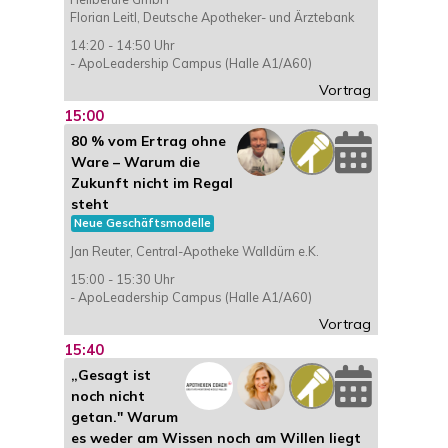
Florian Leitl, Deutsche Apotheker- und Ärztebank
14:20 - 14:50 Uhr
- ApoLeadership Campus (Halle A1/A60)
Vortrag
15:00
80 % vom Ertrag ohne
Ware – Warum die
Zukunft nicht im Regal
steht
Neue Geschäftsmodelle
Jan Reuter, Central-Apotheke Walldürn e.K.
15:00 - 15:30 Uhr
- ApoLeadership Campus (Halle A1/A60)
Vortrag
15:40
„Gesagt ist
noch nicht
getan." Warum
es weder am Wissen noch am Willen liegt