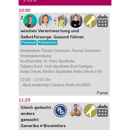
10:00
Z
wischen Verantwortung und
Selbstfürsorge: Gesund führen
Personal
Prävention
Moderation: Florian Giermann, Florian Giermann
Strategieberatung
Iris Blaschke, St. Vitus Apotheke
Tatjana Buck, Vital-Apotheke Bad Saulgau
Anike Oleski, Medios Apotheke Anike Oleski e.Kfr.
10:00 - 11:00 Uhr
- ApoLeadership Campus (Halle A1/A60)
Panel
11:20
Gleich gedacht,
anders
gemacht:
Generika ≠ Biosimilars