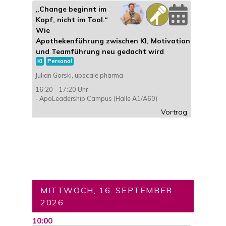
„Change beginnt im
Kopf, nicht im Tool.“
Wie
Apothekenführung zwischen KI, Motivation
und Teamführung neu gedacht wird
KI
Personal
Julian Gorski, upscale pharma
16:20 - 17:20 Uhr
- ApoLeadership Campus (Halle A1/A60)
Vortrag
MITTWOCH, 16. SEPTEMBER
2026
10:00