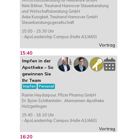
Nele Bittner, Treuhand Hannover Steuerberatung
und Wirtschaftsberatung GmbH
Anke Kunigkeit, Treuhand Hannover GmbH
Steuerberatungsgesellschaft
15:00 - 15:30 Uhr
- ApoLeadership Campus (Halle A1/A60)
Vortrag
15:40
Impfen in der
Apotheke – So
gewinnen Sie
Ihr Team
Impfen
Personal
Ramin Heydarpour, Pfizer Pharma GmbH
Dr. Björn Schittenhelm , Alamannen-Apotheke
Holzgerlingen
15:40 - 16:10 Uhr
- ApoLeadership Campus (Halle A1/A60)
Vortrag
16:20