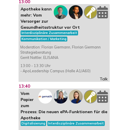
13:00
Apotheke kann
mehr: Vom
Versorger zur
Gesundheitsstruktur vor Ort
Interdisziplinäre Zusammenarbeit
Kommunikation / Marketing
Moderation: Florian Giermann, Florian Giermann
Strategieberatung
Gerrit Nattler, ELISANA
13:00 - 13:30 Uhr
- ApoLeadership Campus (Halle A1/A60)
Talk
13:40
Vom
Papier
zum
Prozess: Die neuen ePA-Funktionen für die
Apotheke
Digitalisierung
Interdisziplinäre Zusammenarbeit