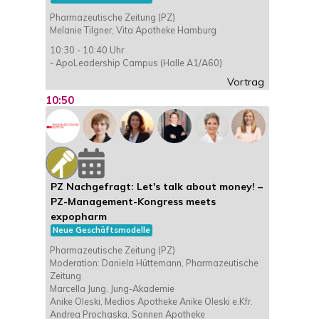
Pharmazeutische Zeitung (PZ)
Melanie Tilgner, Vita Apotheke Hamburg
10:30 - 10:40 Uhr
- ApoLeadership Campus (Halle A1/A60)
Vortrag
10:50
PZ Nachgefragt: Let's talk about money! –
PZ-Management-Kongress meets
expopharm
Neue Geschäftsmodelle
Pharmazeutische Zeitung (PZ)
Moderation: Daniela Hüttemann, Pharmazeutische
Zeitung
Marcella Jung, Jung-Akademie
Anike Oleski, Medios Apotheke Anike Oleski e.Kfr.
Andrea Prochaska, Sonnen Apotheke