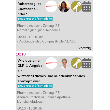
Rohertrag ist
Chefsache –
oder?
Neue Geschäftsmodelle
Pharmazeutische Zeitung (PZ)
Marcella Jung, Jung-Akademie
10:00 - 10:10 Uhr
- ApoLeadership Campus (Halle A1/A60)
Vortrag
10:10
Wie aus einer
GLP-1-Abgabe
ein
wirtschaftliches und kundenbindendes
Konzept wird
Neue Geschäftsmodelle
Pharmazeutische Zeitung (PZ)
Andrea Prochaska, Sonnen Apotheke
Mönchengladbach
10:10 - 10:20 Uhr