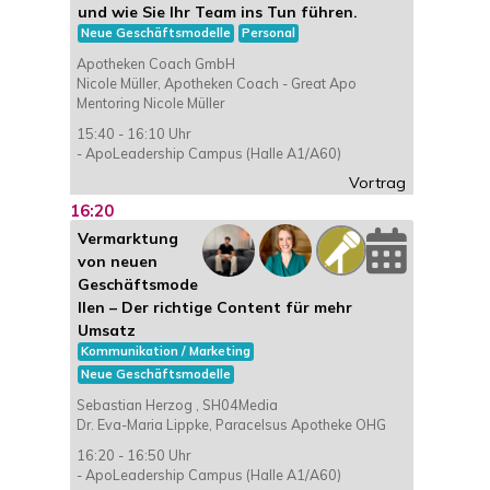
und wie Sie Ihr Team ins Tun führen.
Neue Geschäftsmodelle
Personal
Apotheken Coach GmbH
Nicole Müller, Apotheken Coach - Great Apo
Mentoring Nicole Müller
15:40 - 16:10 Uhr
- ApoLeadership Campus (Halle A1/A60)
Vortrag
16:20
Vermarktung
von neuen
Geschäftsmode
llen – Der richtige Content für mehr
Umsatz
Kommunikation / Marketing
Neue Geschäftsmodelle
Sebastian Herzog , SH04Media
Dr. Eva-Maria Lippke, Paracelsus Apotheke OHG
16:20 - 16:50 Uhr
- ApoLeadership Campus (Halle A1/A60)