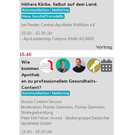
Höhere Körbe. Selbst auf dem Land.
Kommunikation / Marketing
Neue Geschäftsmodelle
Jan Reuter, Central-Apotheke Walldürn e.K.
15:00 - 15:30 Uhr
- ApoLeadership Campus (Halle A1/A60)
Vortrag
15:40
Wie
kommen
Apothek
en zu professionellem Gesundheits-
Content?
Kommunikation / Marketing
Avoxa Content Service
Moderation: Florian Giermann, Florian Giermann
Strategieberatung
Peter Erik Felzer, Avoxa - Mediengruppe Deutscher
Apotheker GmbH
15:40 - 16:10 Uhr